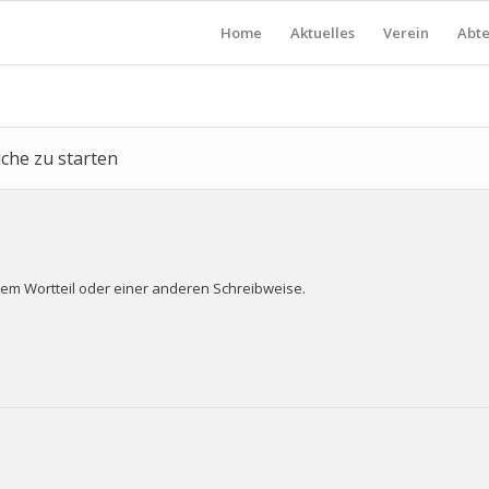
Home
Aktuelles
Verein
Abte
uche zu starten
nem Wortteil oder einer anderen Schreibweise.