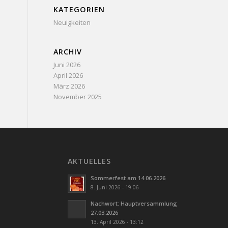
KATEGORIEN
Neuigkeiten
ARCHIV
Juni 2026
April 2026
März 2026
November 2025
AKTUELLES
Sommerfest am 14.06.2026
8. Juni 2026 - 19:06
Nachwort: Hauptversammlung
27.03.2026
13. April 2026 - 13:12