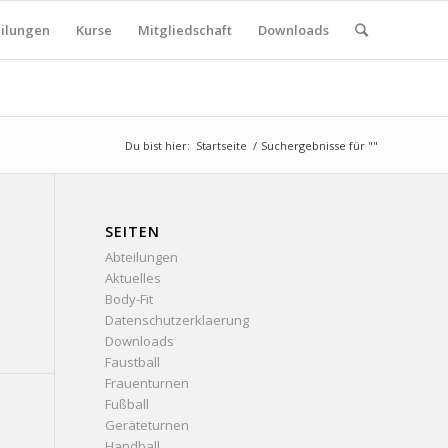
ilungen
Kurse
Mitgliedschaft
Downloads
Du bist hier:
Startseite
/
Suchergebnisse für ""
SEITEN
Abteilungen
Aktuelles
Body-Fit
Datenschutzerklaerung
Downloads
Faustball
Frauenturnen
Fußball
Geräteturnen
Handball